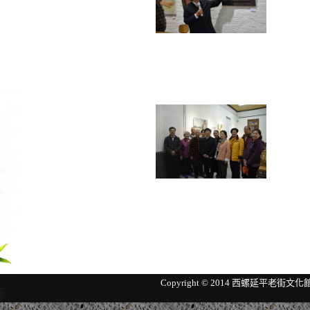
Copyright © 2014 西螺延平老街文化館 