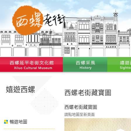
嬉遊西螺
西螺老街藏寶圖
西螺老街藏寶圖
請點地圖至新頁面
暢遊地圖