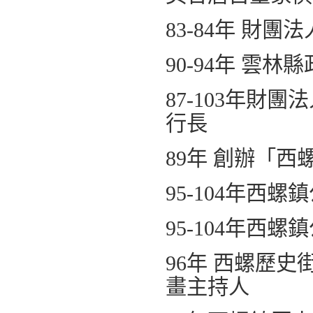
83-84年 財
90-94年 雲林
87-103年財
行長
89年 創辦「
95-104年西
95-104年西
96年 西螺歷
畫主持人