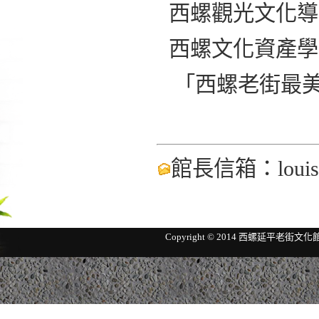
西螺觀光文化導
西螺文化資產學
「西螺老街最美
館長信箱：
loui
Copyright © 2014 西螺延平老街文化館 