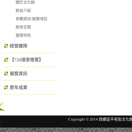
關於文化館
館長介紹
參觀資訊/服務項目
館舍空間
建築特色
經營團隊
【720環景導覽】
展覽資訊
歷年成果
Copyright © 2014 西螺延平老街文化館 