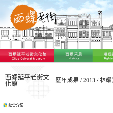
西螺延平老街文
歷年成果 / 2013 / 
化館
館舍介紹