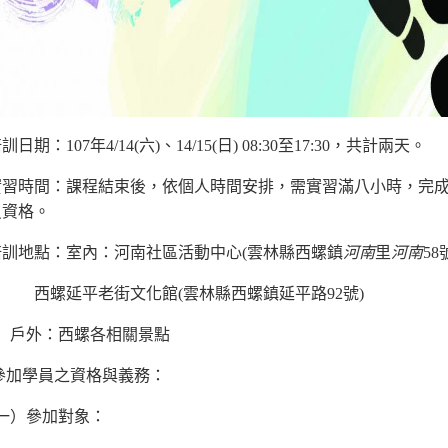
日期：107年4/14(六)、14/15(日) 08:30至17:30，共計兩天。
實習時間：課程結束後，依個人時間安排，需實習滿八小時，完
員資格。
培訓地點：室內：河南社區活動中心(雲林縣西螺鎮
河南
里
河南
58
延平老街文化館(雲林縣西螺鎮延平路92號)
：西螺各相關景點
參加學員之資格與義務：
一）參加對象：