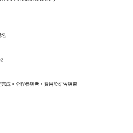
報名
02
交完成。全程參與者，費用於研習結束