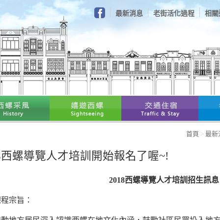
最新消息
老街活化過程
相關
首頁
最新
18西螺導覽人才培訓開始報名了喔~!
2018
西螺導覽人才培訓招生訊息
課程宗旨：