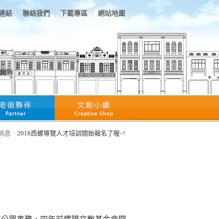
連結
聯絡我們
下載專區
網站地圖
消息
2018西螺導覽人才培訓開始報名了喔~!