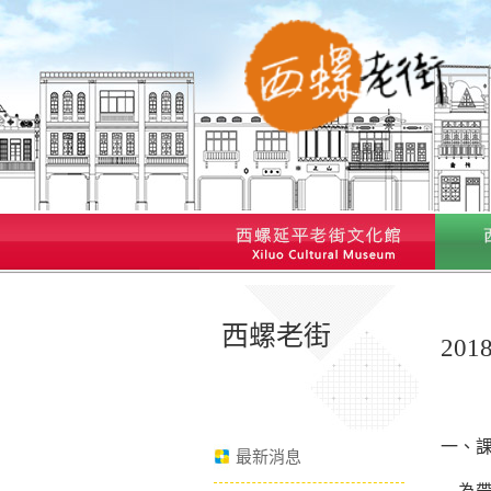
西螺老街
20
一、
最新消息