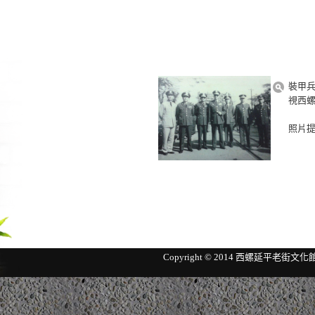
裝甲
視西
照片提
Copyright © 2014 西螺延平老街文化館 