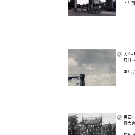
照片
民國4
有日
照片
民國4
賽大