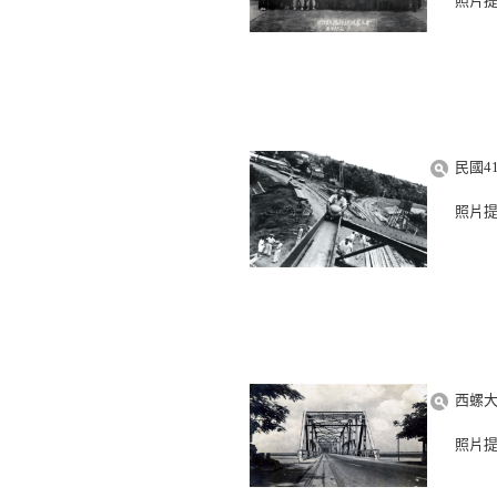
照片
民國4
照片
西螺
照片